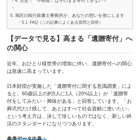
注意！「不動産」はそのまま寄付できない？
旭区の暁行政書士事務所が、あなたの想いを形にします
FAQ（この記事によくある質問と回答）
【データで見る】高まる「遺贈寄付」へ
の関心
近年、おひとり様世帯の増加に伴い、遺贈寄付への関心
は急速に高まっています。
日本財団が実施した「遺贈寄付に関する意識調査」によ
ると、60歳以上の約5人に1人（20%以上）が「遺贈寄
付をしてみたい・興味がある」と回答しています。「お
葬式代だけ残して、あとはすべて社会貢献に使いたい」
という考え方は、決して珍しいものではなく、新しい終
活のスタンダードになりつつあります。
参考データ出典：