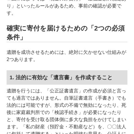
り」といったルールがあるため、事前の確認が必要で
す。
確実に寄付を届けるための「2つの必須
条件」
遺贈を成功させるためには、絶対に欠かせない仕組みが
2つあります。
1. 法的に有効な「遺言書」を作成すること
遺贈を行うには、「公正証書遺言」の作成が必須と言っ
ても過言ではありません。自筆証書遺言（手書き）でも
法的には可能ですが、形式の不備で無効になったり、死
後に家庭裁判所での「検認手続き」が必要になったり
と、寄付を受け取る団体側に多大な負担をかけてしまい
ます。「私の財産（預貯金・不動産など）を、〇〇法人
に包括して遺贈する」といった明確な意思を、公証人に