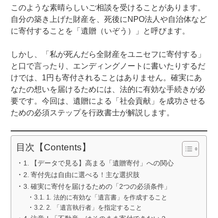
このような素晴らしいご相談を受けることがあります。
自分の築き上げた財産を、死後にNPO法人や自治体など
に寄付することを「遺贈（いぞう）」と呼びます。
しかし、「私が死んだら全財産をユニセフに寄付する」
と口で言ったり、エンディングノートに書いたりするだ
けでは、1円も寄付されることはありません。確実にあ
なたの想いを届けるためには、法的に有効な手続きが必
要です。今回は、遺贈による「社会貢献」を成功させる
ための必須ステップを行政書士が解説します。
目次【Contents】
【データで見る】高まる「遺贈寄付」への関心
寄付先は自由に選べる！主な選択肢
確実に寄付を届けるための「2つの必須条件」
1. 法的に有効な「遺言書」を作成すること
2. 「遺言執行者」を指定すること