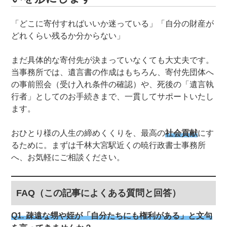
「どこに寄付すればいいか迷っている」「自分の財産が
どれくらい残るか分からない」
まだ具体的な寄付先が決まっていなくても大丈夫です。
当事務所では、遺言書の作成はもちろん、寄付先団体へ
の事前照会（受け入れ条件の確認）や、死後の「遺言執
行者」としてのお手続きまで、一貫してサポートいたし
ます。
おひとり様の人生の締めくくりを、最高の
社会貢献
にす
るために。まずは千林大宮駅近くの暁行政書士事務所
へ、お気軽にご相談ください。
FAQ（この記事によくある質問と回答）
Q1. 疎遠な甥や姪が「自分たちにも権利がある」と文句