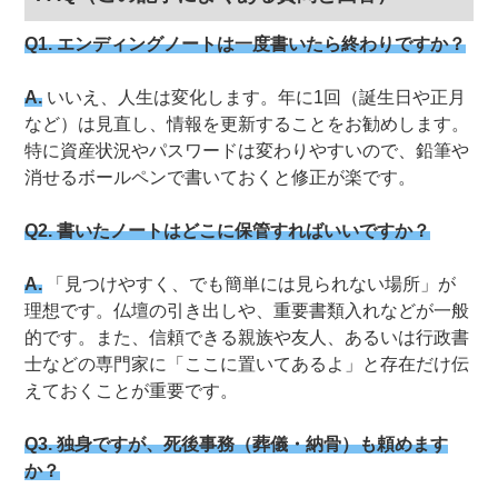
Q1. エンディングノートは一度書いたら終わりですか？
A.
いいえ、人生は変化します。年に1回（誕生日や正月
など）は見直し、情報を更新することをお勧めします。
特に資産状況やパスワードは変わりやすいので、鉛筆や
消せるボールペンで書いておくと修正が楽です。
Q2. 書いたノートはどこに保管すればいいですか？
A.
「見つけやすく、でも簡単には見られない場所」が
理想です。仏壇の引き出しや、重要書類入れなどが一般
的です。また、信頼できる親族や友人、あるいは行政書
士などの専門家に「ここに置いてあるよ」と存在だけ伝
えておくことが重要です。
Q3. 独身ですが、死後事務（葬儀・納骨）も頼めます
か？