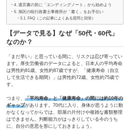
遺言書の前に「エンディングノート」から始めよう
旭区の暁行政書士事務所が「書く」をお手伝い
FAQ（この記事によくある質問と回答）
【データで見る】なぜ「50代・60代」
なのか？
「まだ早い」と思っている間に、リスクは忍び寄ってい
ます。厚生労働省のデータによると、日本人の平均寿命
は男性約81歳、女性約87歳ですが、「健康寿命（自立
して生活できる期間）」は男性約72歳、女性約75歳で
す。
つまり、
「平均寿命」と「健康寿命」の間には約10年の
ギャップ
があります。70代に入り、身体が思うように動
かなくなってからでは、部屋の片付けや複雑な書類整理
はできません。判断能力がはっきりしている今のうち
に、自分の意思を形にしておきましょう。