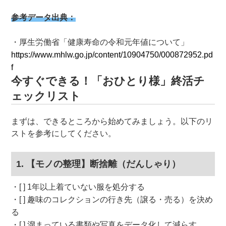
参考データ出典：
厚生労働省「健康寿命の令和元年値について」
https://www.mhlw.go.jp/content/10904750/000872952.pd
f
今すぐできる！「おひとり様」終活チ
ェックリスト
まずは、できるところから始めてみましょう。以下のリ
ストを参考にしてください。
1. 【モノの整理】断捨離（だんしゃり）
[ ] 1年以上着ていない服を処分する
[ ] 趣味のコレクションの行き先（譲る・売る）を決め
る
[ ] 溜まっている書類や写真をデータ化して減らす