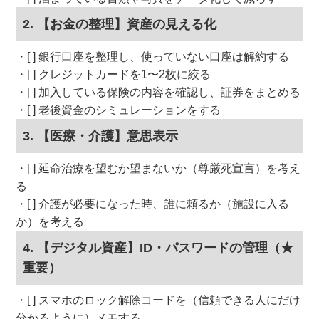
2. 【お金の整理】資産の見える化
[ ] 銀行口座を整理し、使っていない口座は解約する
[ ] クレジットカードを1〜2枚に絞る
[ ] 加入している保険の内容を確認し、証券をまとめる
[ ] 老後資金のシミュレーションをする
3. 【医療・介護】意思表示
[ ] 延命治療を望むか望まないか（尊厳死宣言）を考え
る
[ ] 介護が必要になった時、誰に頼るか（施設に入る
か）を考える
4. 【デジタル資産】ID・パスワードの管理（★
重要）
[ ] スマホのロック解除コードを（信頼できる人にだけ
分かるように）メモする