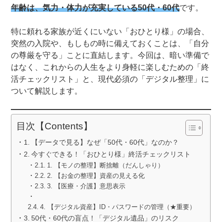
年齢は、気力・体力が充実している50代・60代
です。
特に頼れる家族が近くにいない「おひとり様」の場合、
突然の入院や、もしもの時に備えておくことは、「自分
の尊厳を守る」ことに直結します。今回は、暗い準備で
はなく、これからの人生をより身軽に楽しむための「終
活チェックリスト」と、現代必須の「デジタル整理」に
ついて解説します。
目次【Contents】
【データで見る】なぜ「50代・60代」なのか？
今すぐできる！「おひとり様」終活チェックリスト
1. 【モノの整理】断捨離（だんしゃり）
2. 【お金の整理】資産の見える化
3. 【医療・介護】意思表示
4. 【デジタル資産】ID・パスワードの管理（★重要）
50代・60代の盲点！「デジタル遺品」のリスク