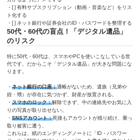
[ ] 有料サブスクリプション（動画・音楽など）をリス
ト化する
[ ] ネット銀行や証券会社のID・パスワードを整理する
50代・60代の盲点！「デジタル遺品」
のリスク
特に50代・60代は、スマホやPCを使いこなしている世
代です。だからこそ「デジタル遺品」が大きな問題にな
ります。
ネット銀行の口座：
通帳がないため、遺族（兄弟や
姪・甥）が存在に気づかず、財産が放置される。
スマホのロック：
解除できず、中の連絡先やお気に入
りの写真が取り出せない。
SNSアカウント：
死後もアカウントが残り続け、乗っ
取り被害に遭う。
これらは、紙のエンディングノートに「ID・パスワー