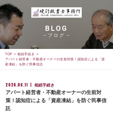
BLOG
ブログ
TOP
相続手続き
アパート経営者・不動産オーナーの生前対策！認知症による「資
産凍結」を防ぐ民事信託
2026.06.11
相続手続き
アパート経営者・不動産オーナーの生前対
策！認知症による「資産凍結」を防ぐ民事信
託