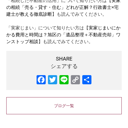
「相続した不動産の活用」について知りたい方は【
実家
の相続「売る・貸す・住む」どれが正解？行政書士×宅
建士が教える徹底診断
】も読んでみてください。
「実家じまい」について知りたい方は【
実家じまいにか
かる費用と時間は？旭区の「遺品整理＋不動産売却」ワ
ンストップ相談
】も読んでみてください。
SHARE
シェアする
Facebook
Twitter
Line
Copy
共
Link
有
ブログ一覧