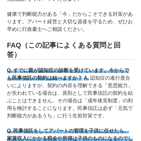
健康で判断能力がある「今」だからこそできる対策があ
ります。アパート経営と大切な資産を守るため、ぜひお
早めに行政書士へご相談ください。
FAQ（この記事によくある質問と回
答）
Q. すでに親が認知症の診断を受けています。今からで
も民事信託の契約は結べますか？
A.
認知症の進行度合
いによりますが、契約の内容を理解できる「意思能力」
が失われている場合は、原則として民事信託の契約を結
ぶことはできません。その場合は「成年後見制度」の利
用を検討することになります。民事信託は必ず「元気で
判断能力があるうち」に行う生前対策です。
Q. 民事信託をしてアパートの管理を子供に任せたら、
家賃収入にかかる税金や所得は子供のものになるのでし