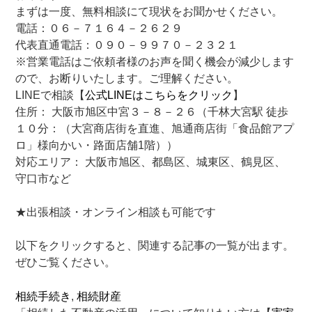
まずは一度、無料相談にて現状をお聞かせください。
電話：０６－７１６４－２６２９
代表直通電話：０９０－９９７０－２３２１
※営業電話はご依頼者様のお声を聞く機会が減少します
ので、お断りいたします。ご理解ください。
LINEで相談【
公式LINEはこちらをクリック
】
住所： 大阪市旭区中宮３－８－２６（千林大宮駅 徒歩
１０分：（大宮商店街を直進、旭通商店街「食品館アプ
ロ」様向かい・路面店舗1階））
対応エリア： 大阪市旭区、都島区、城東区、鶴見区、
守口市など
★出張相談・オンライン相談も可能です
以下をクリックすると、関連する記事の一覧が出ます。
ぜひご覧ください。
相続手続き
, 
相続財産