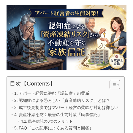
目次【Contents】
アパート経営に潜む「認知症」の脅威
認知症による恐ろしい「資産凍結リスク」とは？
成年後見制度ではアパート経営の柔軟な対応は難しい
資産凍結を防ぐ最善の生前対策「民事信託」
民事信託の3つのメリット
FAQ（この記事によくある質問と回答）