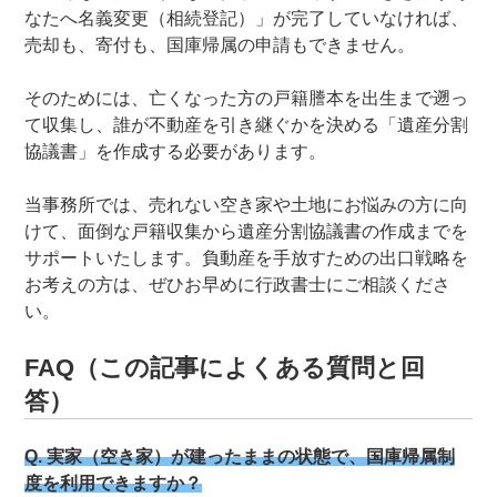
なたへ名義変更（相続登記）」が完了していなければ、
売却も、寄付も、国庫帰属の申請もできません。
そのためには、亡くなった方の戸籍謄本を出生まで遡っ
て収集し、誰が不動産を引き継ぐかを決める「遺産分割
協議書」を作成する必要があります。
当事務所では、売れない空き家や土地にお悩みの方に向
けて、面倒な戸籍収集から遺産分割協議書の作成までを
サポートいたします。負動産を手放すための出口戦略を
お考えの方は、ぜひお早めに行政書士にご相談くださ
い。
FAQ（この記事によくある質問と回
答）
Q. 実家（空き家）が建ったままの状態で、国庫帰属制
度を利用できますか？