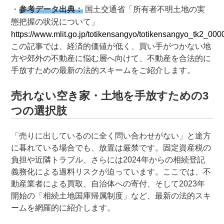
参考データ出典：
国土交通省「所有者不明土地の実
態把握の状況について」
https://www.mlit.go.jp/totikensangyo/totikensangyo_tk2_000
この記事では、経済的価値が低く、買い手がつかない地
方や郊外の不動産に悩む層へ向けて、不動産を合法的に
手放すための最新の法的スキームをご紹介します
。
売れない空き家・土地を手放すための3
つの選択肢
「売りに出しているのに全く問い合わせがない」と途方
に暮れている場合でも、放置は厳禁です。固定資産税の
負担や近隣トラブル、さらには2024年からの相続登記
義務化による過料リスクが迫っています。ここでは、不
動産業者による買取、自治体への寄付、そして2023年
開始の「相続土地国庫帰属制度」など、最新の法的スキ
ームを網羅的に紹介します。