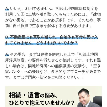
A.
いいえ、利用できません。相続土地国庫帰属制度を
利用して国に土地を引き取ってもらうためには、「建物
がない更地」であることが必須条件です。そのため、事
前に自己負担で空き家を解体する必要があります。
Q. 不動産屋にも買取を断られ、自治体も寄付を受け入
れてくれません。どうすればいいですか？
A.
その場合、まずは建物を解体した上で「相続土地国
庫帰属制度」の要件を満たせるか検討します。それも難
しい場合は、隣地所有者への無償譲渡の交渉や、「空き
家バンク」への登録など、多角的なアプローチが必要で
す。まずは専門家へ状況をご相談ください。。