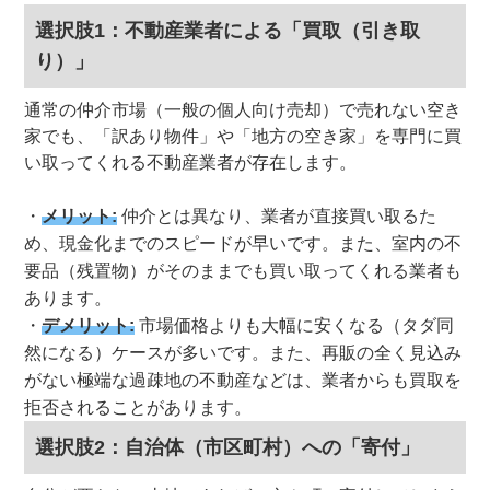
選択肢1：不動産業者による「買取（引き取
り）」
通常の仲介市場（一般の個人向け売却）で売れない空き
家でも、「訳あり物件」や「地方の空き家」を専門に買
い取ってくれる不動産業者が存在します。
メリット:
仲介とは異なり、業者が直接買い取るた
め、現金化までのスピードが早いです。また、室内の不
要品（残置物）がそのままでも買い取ってくれる業者も
あります。
デメリット:
市場価格よりも大幅に安くなる（タダ同
然になる）ケースが多いです。また、再販の全く見込み
がない極端な過疎地の不動産などは、業者からも買取を
拒否されることがあります。
選択肢2：自治体（市区町村）への「寄付」