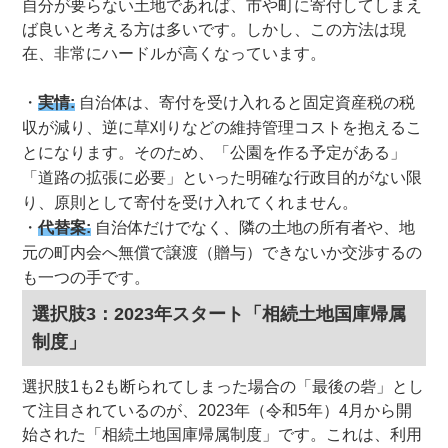
自分が要らない土地であれば、市や町に寄付してしまえ
ば良いと考える方は多いです。しかし、この方法は現
在、非常にハードルが高くなっています。
実情:
自治体は、寄付を受け入れると固定資産税の税
収が減り、逆に草刈りなどの維持管理コストを抱えるこ
とになります。そのため、「公園を作る予定がある」
「道路の拡張に必要」といった明確な行政目的がない限
り、原則として寄付を受け入れてくれません。
代替案:
自治体だけでなく、隣の土地の所有者や、地
元の町内会へ無償で譲渡（贈与）できないか交渉するの
も一つの手です。
選択肢3：2023年スタート「相続土地国庫帰属
制度」
選択肢1も2も断られてしまった場合の「最後の砦」とし
て注目されているのが、2023年（令和5年）4月から開
始された「相続土地国庫帰属制度」です
。これは、利用