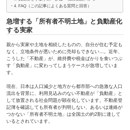
FAQ（この記事によくある質問と回答）
急増する「所有者不明土地」と負動産化
する実家
親から実家や土地を相続したものの、自分が住む予定も
なく、立地条件が悪いために売却もできない…。近年、
こうした「不動産」が、維持費や税金ばかりを食いつぶ
す「負動産」に変わってしまうケースが急増していま
す。
現在、日本は人口減少と地方から都市部への急激な人口
流出を背景に、利用見込みのない不動産が「負動産」と
して放置される社会問題が顕在化しています
。不動産登
記簿を確認しても所有者が判明しない、あるいは連絡が
つかない「所有者不明土地」は全国土の約2割に達して
いるとされています
。