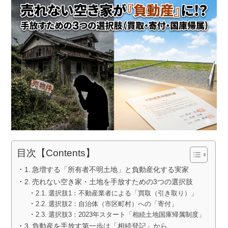
目次【Contents】
急増する「所有者不明土地」と負動産化する実家
売れない空き家・土地を手放すための3つの選択肢
選択肢1：不動産業者による「買取（引き取り）」
選択肢2：自治体（市区町村）への「寄付」
選択肢3：2023年スタート「相続土地国庫帰属制度」
負動産を手放す第一歩は「相続登記」から