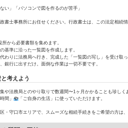
ない」「パソコンで図を作るのが苦手」
政書士事務所にお任せください。行政書士は、この法定相続情
役所から必要書類を集めます。
の基準に沿った一覧図を作成します。
代わりに法務局へ行き、完成した「一覧図の写し」を受け取っ
、銀行に出すだけ。面倒な作業は一切不要です。
資と考えよう
集や法務局とのやり取りで数週間〜1ヶ月かかることも珍しく
時間」
や
「ご自身の生活」に使っていただけます。
区・守口市エリアで、スムーズな相続手続きをご希望の方は、