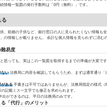
続情報一覧図の発行手数料は「0円（無料）」です。
れる
供、前婚の子供など、銀行窓口の人に見られたくない情報も全
」の情報しか載りません。 余計な個人情報を見られずに済む
の難易度
と思っても、実はこの一覧図を取得するまでの準備が大変です
けない
法務局に内容を確認してもらうため、まずは通常通り「
要がある
手書きは不可ではありませんが、法務局指定の様式（Ex
所の記載ミス一文字でも修正を求められます。
申出ができるのは、平日の法務局のみです。
よる「代行」のメリット