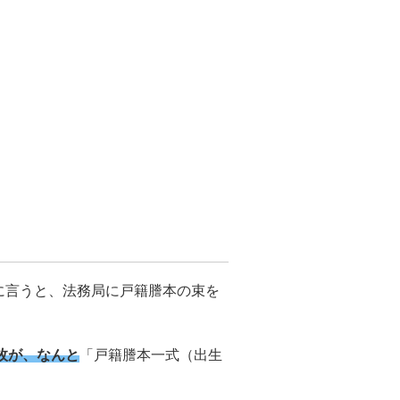
単に言うと、法務局に戸籍謄本の束を
枚が、なんと
「戸籍謄本一式（出生