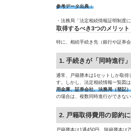
参考データ出典：
法務局「法定相続情報証明制度に
取得するべき3つのメリット
特に、相続手続き先（銀行や証券会
1. 手続きが「同時進行
通常、戸籍謄本は1セットしか取得
す。しかし、法定相続情報一覧図は
用金庫、証券会社、法務局（登記）
の場合は、複数同時進行ができない
2. 戸籍取得費用の節約
戸籍謄本は1通450円、除籍謄本