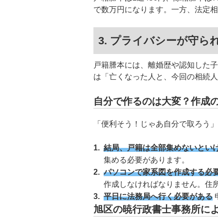
で数万円になります。一方、法定相
3. プライバシーが守ら
戸籍謄本には、離婚歴や認知した子
は「亡くなった人と、今回の相続人
自分で作るのは大変？作成
「便利そう！じゃあ自分で取ろう」
結局、戸籍は全部集めないとい
集める必要があります。
パソコンで家系図を作成する必
作成しなければなりません。住
平日に法務局へ行く必要がある
旭区の暁行政書士事務所に