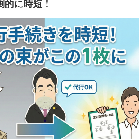
劇的に時短！