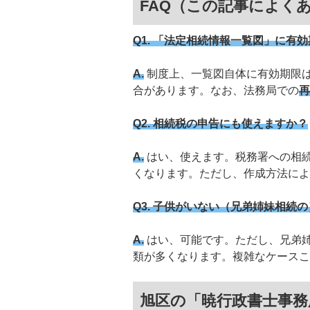
FAQ（この記事によく
Q1. 「法定相続情報一覧図」に有
A.
制度上、一覧図自体に有効期限は
合があります。なお、法務局での
再
Q2. 相続税の申告にも使えますか？
A.
はい、使えます。税務署への相
くなります。ただし、作成方法によ
Q3. 子供がいない（兄弟姉妹相続
A.
はい、可能です。ただし、兄弟
類が多くなります。複雑なケースこ
旭区の「暁行政書士事