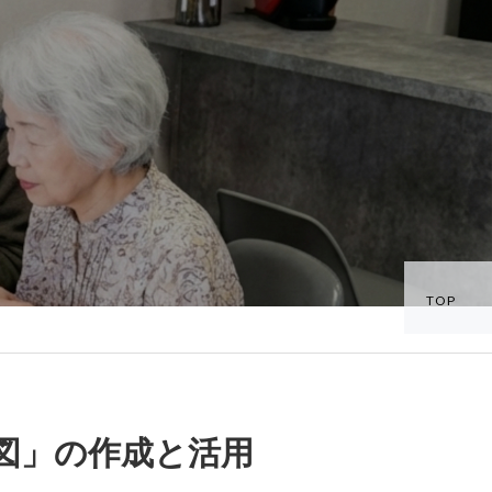
TOP
図」の作成と活用