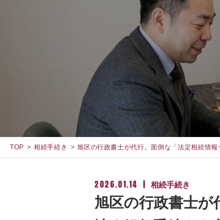
TOP
相続手続き
旭区の行政書士が代行。面倒な「法定相続情報
2026.01.14
相続手続き
旭区の行政書士が