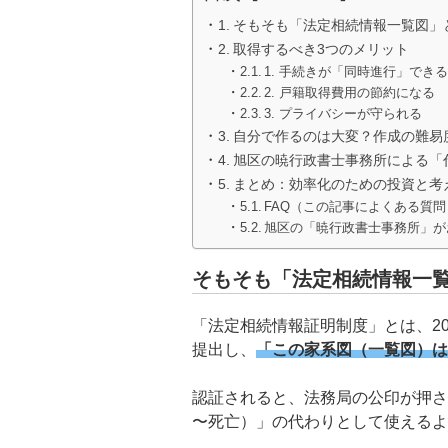
そもそも「法定相続情報一覧図」
取得するべき3つのメリット
1. 手続きが「同時進行」でき
2. 戸籍取得費用の節約になる
3. プライバシーが守られる
自分で作るのは大変？作成の難易
旭区の暁行政書士事務所による「
まとめ：効率化のための投資と考
FAQ（この記事によくある質
旭区の「暁行政書士事務所」が
そもそも「法定相続情報一
「法定相続情報証明制度」とは、2
提出し、
「この家系図（一覧図）は
認証されると、法務局の公印が押さ
〜死亡）」の代わりとして使えるよ