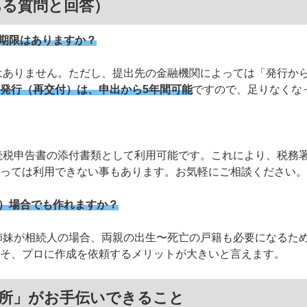
ある質問と回答）
効期限はありますか？
ありません。ただし、提出先の金融機関によっては「発行から
発行（再交付）は、申出から5年間可能
ですので、足りなくな
続税申告書の添付書類として利用可能です。これにより、税務
っては利用できない事もあります。お気軽にご相談ください。
の）場合でも作れますか？
姉妹が相続人の場合、両親の出生〜死亡の戸籍も必要になるた
そ、プロに作成を依頼するメリットが大きいと言えます。
務所」がお手伝いできること