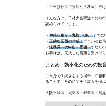
「平日は仕事で役所や法務局に行け
そんな方は、千林大宮駅近くの暁行
認められています。
戸籍収集から丸投げOK：
全国の
正確な図面の作成：
プロが法務局
法務局への申出・受領：
あなたの
お客様は、完成した書類を受け取り
まとめ：効率化のための投
ご自身で手続きをする場合、戸籍収
ることで、その時間を「故人を偲ぶ
大阪市旭区・城東区・都島区・鶴見