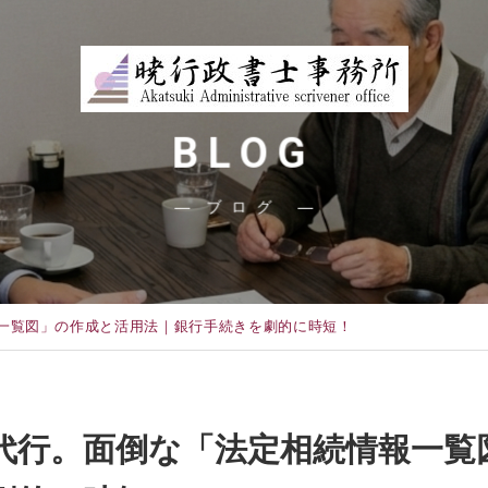
BLOG
ブログ
一覧図」の作成と活用法｜銀行手続きを劇的に時短！
代行。面倒な「法定相続情報一覧